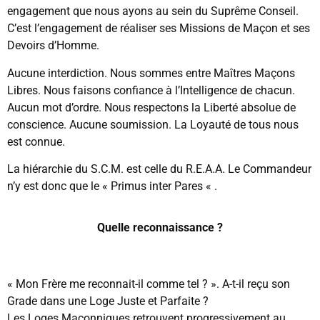
engagement que nous ayons au sein du Suprême Conseil.
C’est l’engagement de réaliser ses Missions de Maçon et ses
Devoirs d’Homme.
Aucune interdiction. Nous sommes entre Maîtres Maçons
Libres. Nous faisons confiance à l’Intelligence de chacun.
Aucun mot d’ordre. Nous respectons la Liberté absolue de
conscience. Aucune soumission. La Loyauté de tous nous
est connue.
La hiérarchie du S.C.M. est celle du R.E.A.A. Le Commandeur
n’y est donc que le « Primus inter Pares « .
Quelle reconnaissance ?
« Mon Frère me reconnait-il comme tel ? ». A-t-il reçu son
Grade dans une Loge Juste et Parfaite ?
Les Loges Maçonniques retrouvent progressivement au