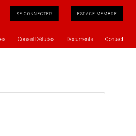
SE CONNECTER
ESPACE MEMBRE
es
Conseil D’études
Documents
Contact