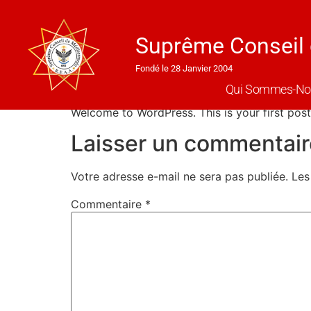
Suprême Conseil 
Hello world!
Fondé le 28 Janvier 2004
Qui Sommes-No
Welcome to WordPress. This is your first post. 
Laisser un commentair
Votre adresse e-mail ne sera pas publiée.
Les
Commentaire
*